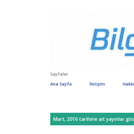
Sayfalar
Ana Sayfa
İletişim
Hakk
K
Mart, 2016 tarihine ait yayınlar gös
a