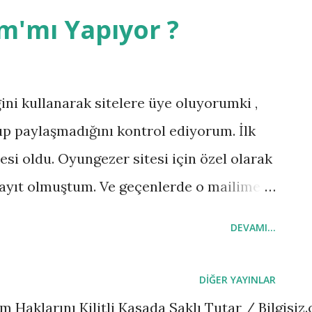
'mı Yapıyor ?
ni kullanarak sitelere üye oluyorumki ,
şıp paylaşmadığını kontrol ediyorum. İlk
esi oldu. Oyungezer sitesi için özel olarak
kayıt olmuştum. Ve geçenlerde o mailime
Yani oyungezer sitesi mail adresimizi
DEVAMI...
ım oltaya başka hangi siteler takılacak ....
nan Akkol dedi ki... Gönderi yapmak için
DIĞER YAYINLAR
 adresini dilediğimiz gibi girebiliyoruz.
m Haklarını Kilitli Kasada Saklı Tutar / Bilgisiz.