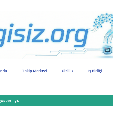
Ana içeriğe atla
ında
Takip Merkezi
Gizlilik
İş Birliği
gösteriliyor