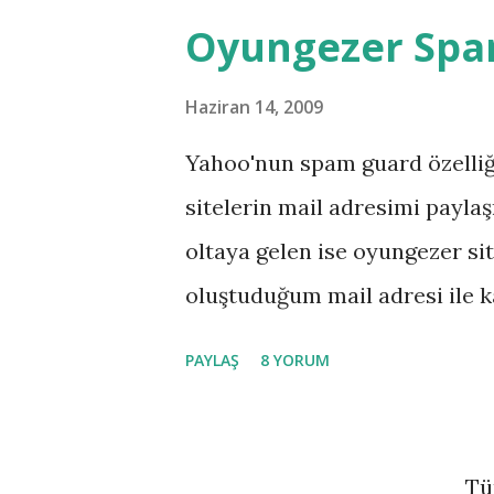
y
Oyungezer Spam
ı
t
Haziran 14, 2009
l
Yahoo'nun spam guard özelliği
a
sitelerin mail adresimi payla
r
oltaya gelen ise oyungezer sit
oluştuduğum mail adresi ile 
gelen bir spam e posta geldi. 
PAYLAŞ
8 YORUM
başkaları ile paylaşıyor.! Bakal
Cevap hakkı kullanılmıştır. Si
kullandığımız sistemde gönderi
Tü