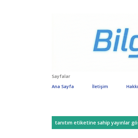
Sayfalar
Ana Sayfa
İletişim
Hakk
K
tanıtım
etiketine sahip yayınlar gö
a