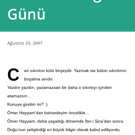
Günü
Ağustos 23, 2007
C
an sıkıntısı kötü birşeydir. Yazmak ise bütün sıkıntının
boşalma anıdır.
Yazdın yazdın, yazamazsan bir daha o sıkıntıyı içinden
atamazsın...
Konuya girelim mi? :)
Ömer Hayyam'dan bahsedeyim öncelikle...
Ömer Hayyam,
daha
yaşadığı dönemde İbn-i Sina'dan sonra
Doğu'nun yetiştirdiği en büyük bilgin olarak kabul ediliyordu.