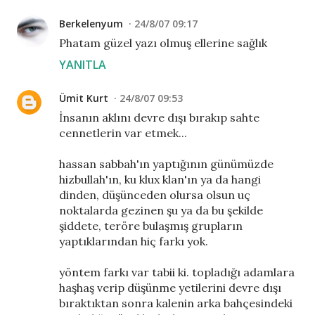
Berkelenyum
24/8/07 09:17
Phatam güzel yazı olmuş ellerine sağlık
YANITLA
Ümit Kurt
24/8/07 09:53
İnsanın aklını devre dışı bırakıp sahte
cennetlerin var etmek...
hassan sabbah'ın yaptığının günümüzde
hizbullah'ın, ku klux klan'ın ya da hangi
dinden, düşünceden olursa olsun uç
noktalarda gezinen şu ya da bu şekilde
şiddete, teröre bulaşmış grupların
yaptıklarından hiç farkı yok.
yöntem farkı var tabii ki. topladığı adamlara
haşhaş verip düşünme yetilerini devre dışı
bıraktıktan sonra kalenin arka bahçesindeki