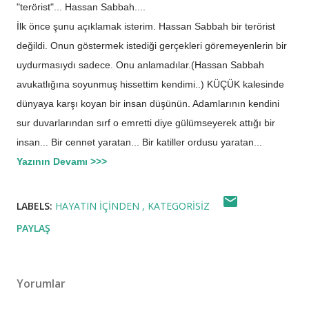
"terörist"... Hassan Sabbah....
İlk önce şunu açıklamak isterim. Hassan Sabbah bir terörist
değildi. Onun göstermek istediği gerçekleri göremeyenlerin bir
uydurmasıydı sadece. Onu anlamadılar.(Hassan Sabbah
avukatlığına soyunmuş hissettim kendimi..) KÜÇÜK kalesinde
dünyaya karşı koyan bir insan düşünün. Adamlarının kendini
sur duvarlarından sırf o emretti diye gülümseyerek attığı bir
insan... Bir cennet yaratan... Bir katiller ordusu yaratan...
Yazının Devamı >>>
LABELS:
HAYATIN İÇINDEN
KATEGORISIZ
PAYLAŞ
Yorumlar