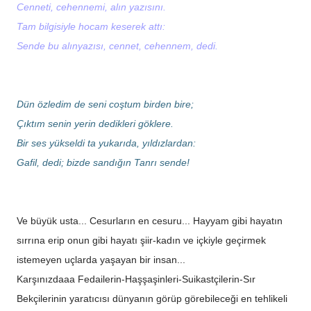
Cenneti, cehennemi, alın yazısını.
Tam bilgisiyle hocam keserek attı:
Sende bu alınyazısı, cennet, cehennem, dedi.
Dün özledim de seni coştum birden bire;
Çıktım senin yerin dedikleri göklere.
Bir ses yükseldi ta yukarıda, yıldızlardan:
Gafil, dedi; bizde sandığın Tanrı sende!
Ve büyük usta... Cesurların en cesuru... Hayyam gibi hayatın
sırrına erip onun gibi hayatı şiir-kadın ve içkiyle geçirmek
istemeyen uçlarda yaşayan bir insan...
Karşınızdaaa Fedailerin-Haşşaşinleri-Suikastçilerin-Sır
Bekçilerinin yaratıcısı dünyanın görüp görebileceği en tehlikeli