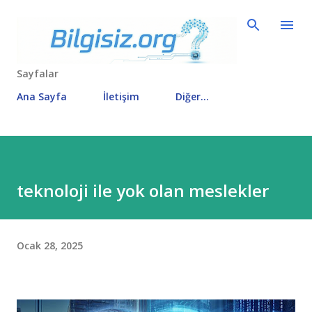
Ana içeriğe atla
Sayfalar
Ana Sayfa
İletişim
Diğer…
teknoloji ile yok olan meslekler
Ocak 28, 2025