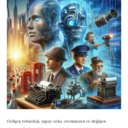
Gelişen teknoloji, yapay zeka, otomasyon ve değişen